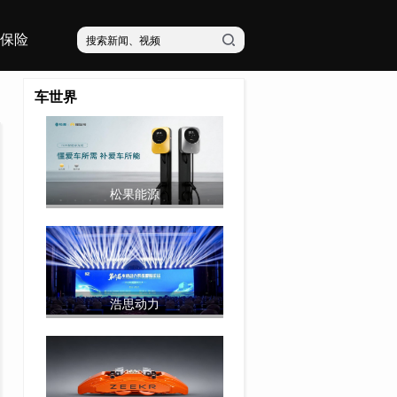
保险
车世界
松果能源
浩思动力