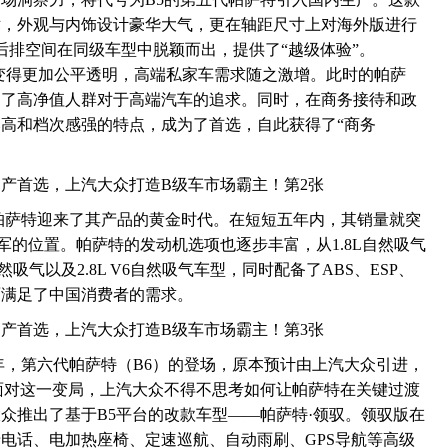
术，外观与内饰设计豪华大气，更在轴距尺寸上对海外版进行
使其后排空间在同级车型中脱颖而出，提供了“越级体验”。
变得更加公平透明，高端私家车需求随之激增。此时的帕萨
足了高净值人群对于高端汽车的追求。同时，在商务接待和政
高和档次感强的特点，成为了首选，自此获得了“商务
始，帕萨特迎来了其产品的黄金时代。在短短五年内，其销量就突
军的位置。帕萨特的发动机选项也逐步丰富，从1.8L自然吸气
自然吸气以及2.8L V6自然吸气车型，同时配备了ABS、ESP、
面满足了中国消费者的需求。
5年，第六代帕萨特（B6）的登场，原本预计由上汽大众引进，
。面对这一变局，上汽大众不得不思考如何让帕萨特在关键过渡
众推出了基于B5平台的改款车型——帕萨特·领驭。领驭版在
电话、电加热座椅、定速巡航、自动雨刷、GPS导航等高级