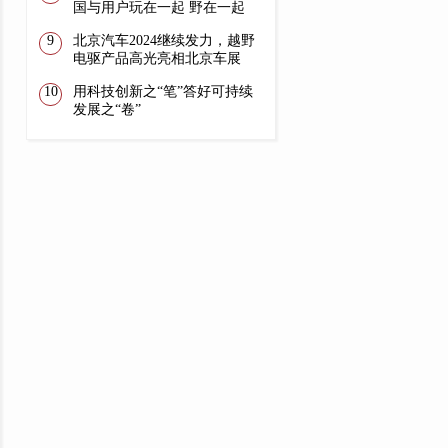
国与用户玩在一起 野在一起
北京汽车2024继续发力，越野
电驱产品高光亮相北京车展
用科技创新之“笔”答好可持续
发展之“卷”