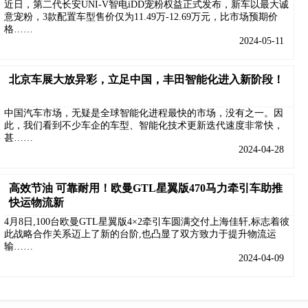
近日，第二代长安UNI-V智电iDD宠粉权益正式发布，新车以最大诚
意宠粉，3款配置车型售价仅为11.49万-12.69万元，比市场预期价
格……
2024-05-11
北京车展大放异彩，立足中国，丰田智能化进入新阶段！
中国汽车市场，无疑是全球智能化进程最快的市场，没有之一。因
此，我们看到不少车企的车型、智能化技术更新迭代速度非常快，
甚……
2024-04-28
高效节油 可靠耐用！欧曼GTL星翼版470马力牵引车助推
快运物流新
4月8日,100台欧曼GTL星翼版4×2牵引车圆满交付上海佳轩,标志着彼
此战略合作关系迈上了新的台阶,也凸显了双方致力于提升物流运
输……
2024-04-09