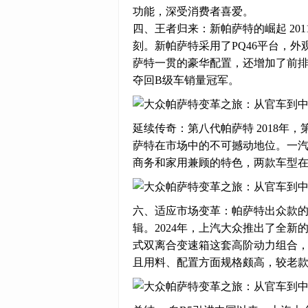
功能，深受消费者喜爱。
四、王者归来：新帕萨特的崛起 20
刻。新帕萨特采用了PQ46平台，
萨特一贯的豪华配置，还增加了前
夺回B级车销量冠军。
延续传奇：第八代帕萨特 2018年
萨特在市场中的不可撼动地位。一汽
商务和家用兼顾的特色，两款车型
六、适应市场变革：帕萨特出众款的
辑。2024年，上汽大众推出了全新的3
式双离合变速箱这套高阶动力组合，官方
且用料、配置方面规格颇高，较老