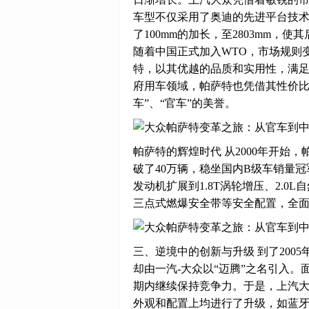
车型不仅采用了奥迪的先进平台技
了100mm的加长，至2803mm，
随着中国正式加入WTO，市场规则
特，以其优越的品质和实用性，满
府用车领域，帕萨特也凭借其性价比
车”、“官车”的美誉。
帕萨特的辉煌时代 从2000年开
破了40万辆，稳坐国内B级车销量冠
发动机扩展到1.8T涡轮增压、2.0L
三点式燃爆安全带等安全配置，全
三、逆境中的创新与升级 到了200
却由一汽-大众以“迈腾”之名引入
期内继续保持竞争力。于是，上汽大
外观和配置上均进行了升级，如蓝牙