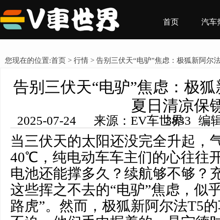
首页
汽车
您现在的位置:
首页
>
行情
> 告别三伏天“电驴”焦虑：极狐新阿尔
告别三伏天“电驴”焦虑：极狐
夏日清凉保
2025-07-24 来源：EV车世界 编辑：王希然 浏览量： 3833
当三伏天的太阳还没完全升起，
40℃，纯电动车车主们的心往往开
电池还能撑多久？续航够不够？
这些挥之不去的“电驴”焦虑，似
路虎”。然而，极狐新阿尔法T5