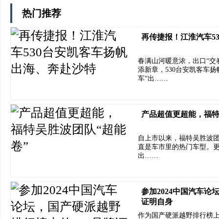
热门推荐
再传捷报！江淮汽车5
春满山河暖意浓，出口“交
添新章，530台安凯客车扬
车“出……
产品超值更超能，福特
自上市以来，福特吴胜波团队
直是车市里的热门车型。
出……
参加2024中国汽车论
证明自身
作为国产硬派越野排行榜上