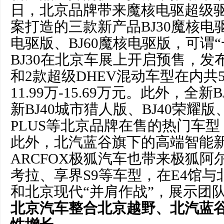
日，北京品牌带来魔核电驱超级
案打造的三款新产品BJ30魔核电驱
电驱版、BJ60魔核电驱版，可谓
BJ30在北京车展上开启预售，发
和2款超级DHEV混动车型在内共
11.99万-15.69万元。此外，全
新BJ40城市猎人版、BJ40荣耀版
PLUS等北京品牌在售的热门车
此外，北汽蓝谷旗下的高端智能
ARCFOX极狐汽车也带来极狐阿尔
考拉、享界S9等车型，在E4馆
和北京现代“并肩作战”，展示团
北京汽车
整合北京越野、北汽蓝