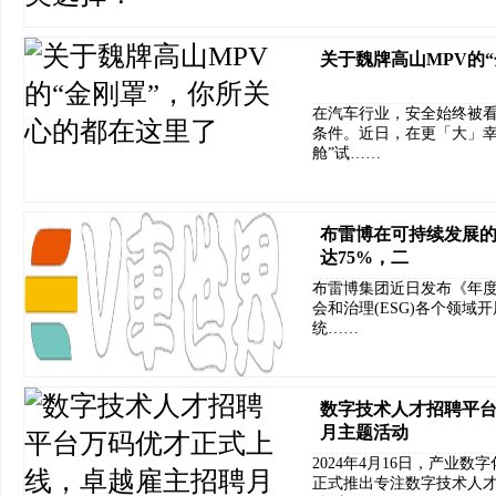
关于魏牌高山MPV的
在汽车行业，安全始终被
条件。近日，在更「大」幸
舱”试……
布雷博在可持续发展
达75%，二
布雷博集团近日发布《年度
会和治理(ESG)各个领域
统……
数字技术人才招聘平
月主题活动
2024年4月16日，产业
正式推出专注数字技术人才