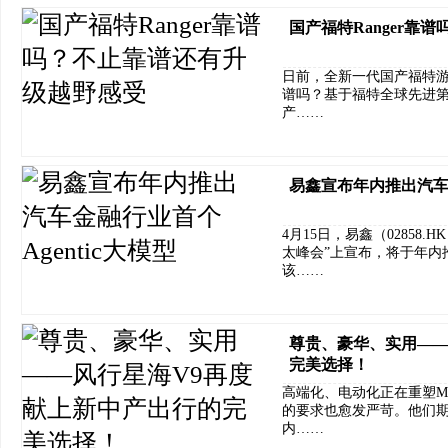
国产福特Ranger靠
日前，全新一代国产福特游骑侠
谱吗？基于福特全球先进
产……
易鑫宣布年内推出汽车金
4月15日，易鑫（02858.
太峰会”上宣布，将于年内推
该……
尊贵、豪华、实用——
完美选择！
高端化、电动化正在重塑M
的要求也愈发严苛。他们
内……