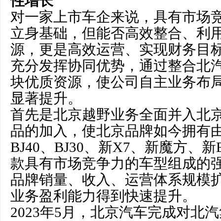
性增长
对一家上市车企来说，具有市场
立身基础，但能否高效整合、利
源，更是高效运营、实现财务目
充分发挥协同优势，通过整合北
块优质资源，使公司自主业务布
显著提升。
首先是北京越野业务全面并入北
品的加入，使北京品牌如今拥有由BJ
BJ40、BJ30、新X7、新魔方、新E
款具有市场竞争力的车型组成的
品牌销量、收入、运营体系规模
业务盈利能力得到快速提升。
2023年5月，北京汽车完成对北汽