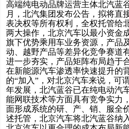
高端纯电动品牌运营主体北汽蓝谷的
月，北汽集团发布公告，拟将直
表决权等所有权利，全权托管给
两大操作，北京汽车以最小资金
旗下优势乘用车业务资源，产品
动、越野产品等差异化竞争赛道
进一步夯实，产品矩阵布局趋于
在新能源汽车渗透率快速提升的
的“加入”，对北京汽车来说，可
年发展，北汽蓝谷已在纯电动汽
能网联技术等方面具有竞争实力
面形成系统的研、产、销、服全
述托管，北京汽车将北汽蓝谷纳
北京汽车以更合理的成本布局新