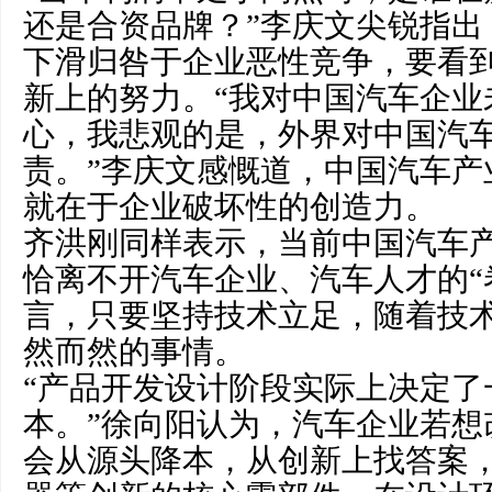
还是合资品牌？”李庆文尖锐指出
下滑归咎于企业恶性竞争，要看
新上的努力。“我对中国汽车企业
心，我悲观的是，外界对中国汽
责。”李庆文感慨道，中国汽车产
就在于企业破坏性的创造力。
齐洪刚同样表示，当前中国汽车
恰离不开汽车企业、汽车人才的“
言，只要坚持技术立足，随着技
然而然的事情。
“产品开发设计阶段实际上决定了
本。”徐向阳认为，汽车企业若想
会从源头降本，从创新上找答案