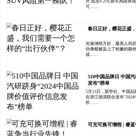
开,低至0.259,新车风阻
可……
春日正好，樱花正盛，
光潋滟晴方好，最美人间
仿佛都被染上了粉嫩的颜
或……
510中国品牌日 中国
发布”榜单
5月11日，新华社、中国
在浙江德清联合发布“202
价……
可充可换可增程 | 睿