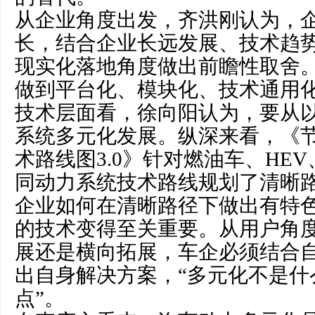
从企业角度出发，齐洪刚认为，
长，结合企业长远发展、技术趋
现实化落地角度做出前瞻性取舍
做到平台化、模块化、技术通用
技术层面看，徐向阳认为，要从
系统多元化发展。纵深来看，《
术路线图3.0》针对燃油车、HEV
同动力系统技术路线规划了清晰
企业如何在清晰路径下做出有特
的技术变得至关重要。从用户角
展还是横向拓展，车企必须结合
出自身解决方案，“多元化不是什
点”。