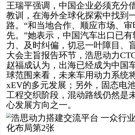
王瑞平强调，中国企业必须充分
教训，在海外全球化探索中找到
路。“和当地合作、顺应市场、审
先。”她表示，中国汽车出口已有
力、及时纠偏，切忌一叶障目、
大会主旨报告环节，浩思动力CTO
赵福成认为，出海已经成为中国
球范围来看，未来车用动力系统
xEV的多元发展；另外，固态电
工程交织阶段，混动路线仍然是
心发展方向之一。