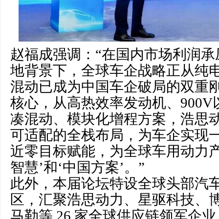
赵福成强调：“在国内市场利润承
地背景下，全球车企战略正从纯
混动已成为中国车企破局的双重
核心，从高热效率发动机、900
凑混动、模块化增程方案，浩思
可适配的全栈布局，为车企实现
近零目标赋能，为全球车用动力产
智慧’和‘中国方案’。”
此外，本届论坛特设全球头部汽
区，汇聚浩思动力、星驱科技、
马勒等 26 家全球供应链领军企