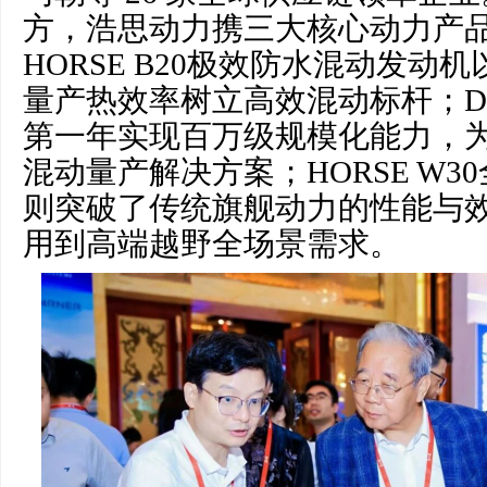
方，浩思动力携三大核心动力产
HORSE B20极效防水混动发动机
量产热效率树立高效混动标杆；D
第一年实现百万级规模化能力，
混动量产解决方案；HORSE W3
则突破了传统旗舰动力的性能与
用到高端越野全场景需求。