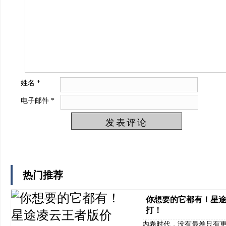
姓名
*
电子邮件
*
热门推荐
你想要的它都有！星途
打！
内卷时代，没有最卷只有更