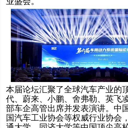
业盛会。
本届论坛汇聚了全球汽车产业的
代、蔚来、小鹏、舍弗勒、英飞凌
部车企高管出席并发表演讲。中
国汽车工业协会等权威行业协会
通大学、同济大学等中国顶尖高