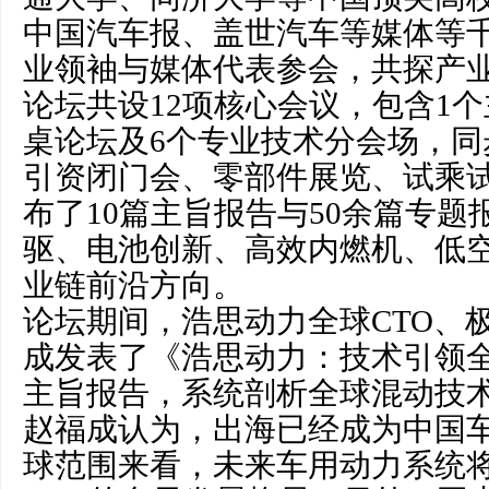
中国汽车报、盖世汽车等媒体等
业领袖与媒体代表参会，共探产
论坛共设12项核心会议，包含1
桌论坛及6个专业技术分会场，同
引资闭门会、零部件展览、试乘
布了10篇主旨报告与50余篇专题
驱、电池创新、高效内燃机、低
业链前沿方向。
论坛期间，浩思动力全球CTO、极
成发表了《浩思动力：技术引领全球
主旨报告，系统剖析全球混动技
赵福成认为，出海已经成为中国
球范围来看，未来车用动力系统将