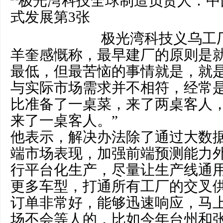
极光湾科技义乌工
羊奎感慨称，最早建厂的原则是
最低，但最苦恼的事情就是，就
与实际市场需求并不相符，经常是
比准备了一桌菜，来了两桌客人
来了一桌客人。”
他表示，解决办法除了通过大数
端市场表现，加强前端预测能力
行平台化生产，尽量让生产线通
更多车型，打通所有工厂的交叉
订单非常好，能够迅速响应，马
场不会等人的，比如今年台州和