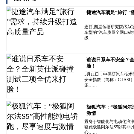
捷途汽车满足“旅行 
近日,四度传播研究院(SA
车型的“汽车质量全网口碑
级……
谁说日系车不安全？
脸！
5月11日，中保研汽车技
安全指数（简称：C-IASI
派……
​极狐汽车：“极狐阿尔
激情
置身于智能化与电动化浪
轿跑极狐阿尔法S5以其非
心……