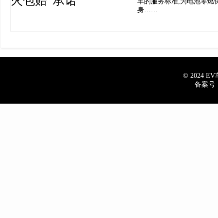
车的服务标准,为电池零燃
身……
© 2024 EV车
备案号