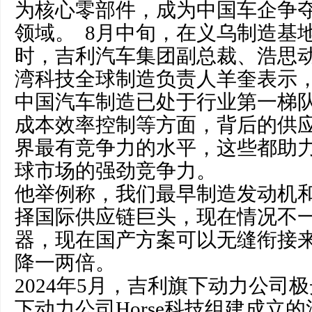
为核心零部件，成为中国车企争
领域。 8月中旬，在义乌制造基
时，吉利汽车集团副总裁、浩思动
湾科技全球制造负责人羊奎表示
中国汽车制造已处于行业第一梯
成本效率控制等方面，背后的供
界最有竞争力的水平，这些都助
球市场的强劲竞争力。
他举例称，我们最早制造发动机
择国际供应链巨头，现在情况不
器，现在国产方案可以无缝衔接
降一两倍。
2024年5月，吉利旗下动力公司
下动力公司Horse科技组建成立