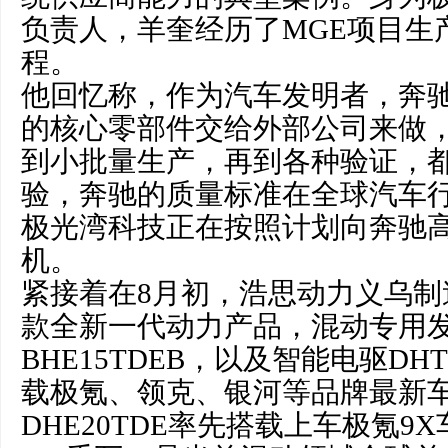
负责人，羊奎经历了MGE项目生
程。
他回忆称，作为汽车发明者，奔
的核心零部件交给外部公司来做
到小批量生产，再到各种验证，
验，奔驰的质量标准在全球汽车
极光湾科技正在按照计划向奔驰
机。
紧接着在8月初，浩思动力义乌制
款全新一代动力产品，混动专用发动
BHE15TDEB，以及智能电驱DH
载极氪、领克、银河等品牌最新
DHE20TDE率先搭载上车极氪9