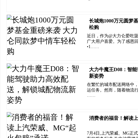
长城炮1000万元圆梦
松购
近日，作为@大力仑爱吃菠
广大用户喜爱。为了感恩回
•1……
大力牛魔王D08：智
新姿势
在繁忙的城市配送网络中
运任务。然而，随着物流
……
消费者的福音！解读上
7月4日,上汽荣威、MG正