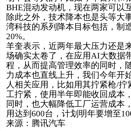
BHE混动发动机，现在两家可以
除此之外，技术降本也是头等大
湾科技的系列降本目标包括，制
20%。
羊奎表示，近两年最大压力还是
场确实太卷了，在应用AI大数据
程，从而提高管理效率的同时，
力成本也直线上升，我们今年开
人相关应用，比如用其拧紧枪/拧
工拧紧，使用半年即能收回成本
同时，也大幅降低工厂运营成本
用达到600台，计划明年要增至10
来源：腾讯汽车