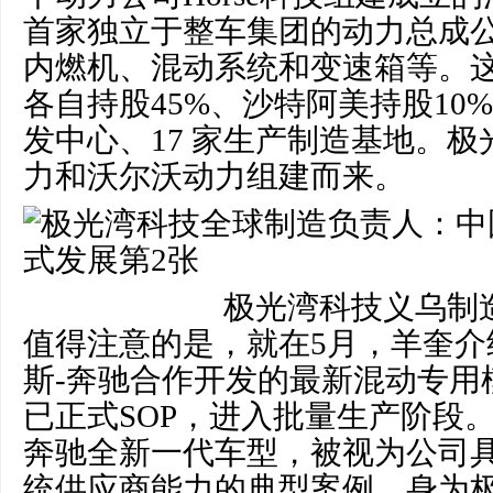
首家独立于整车集团的动力总成
内燃机、混动系统和变速箱等。
各自持股45%、沙特阿美持股10
发中心、17 家生产制造基地。
力和沃尔沃动力组建而来。
极光湾科技义乌制
值得注意的是，就在5月，羊奎介
斯-奔驰合作开发的最新混动专用
已正式SOP，进入批量生产阶段
奔驰全新一代车型，被视为公司
统供应商能力的典型案例。身为