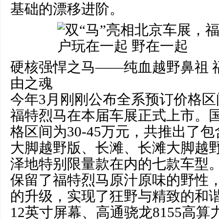
基础的漂移进阶。
硬核强悍之马——纯血越野鼻祖 
由之魂
今年3月刚刚公布全系预订价格区
福特烈马在本届车展正式上市。
格区间为30-45万元，共推出了
大脚越野版、长滩、长滩大脚越
泽地特别限量款在内的七款车型
保留了福特烈马原汁原味的野性
的升级，实现了狂野与精致的和
12英寸屏幕、高通骁龙8155高