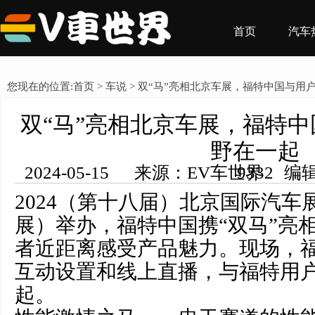
首页
汽车
您现在的位置:
首页
>
车说
> 双“马”亮相北京车展，福特中国与用
双“马”亮相北京车展，福特
野在一起
2024-05-15 来源：EV车世界 编辑：王希然 浏览量： 9332
2024（第十八届）北京国际汽车展
展）举办，福特中国携“双马”亮
者近距离感受产品魅力。现场，
互动设置和线上直播，与福特用
起。