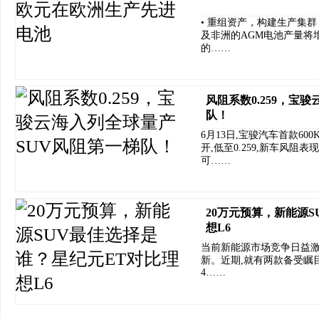
• 重组资产，构建生产集群，
及非洲的AGM电池产量将增加
的……
风阻系数0.259，宝
队！
6月13日,宝骏汽车首款60
开,低至0.259,新车风阻
可……
20万元预算，新能源
想L6
当前新能源市场竞争日益激
新。近期,就有两款备受瞩
4……