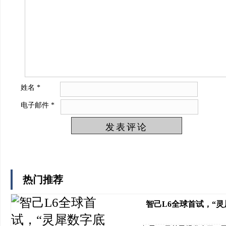
姓名
*
电子邮件
*
热门推荐
智己L6全球首试，“