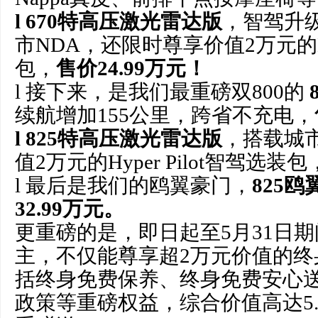
l 670特高压激光雷达版
，智驾升
市NDA，还限时尊享价值2万元的Hyp
包，
售价24.99万元！
l 接下来，是我们最重磅双800的
续航增加155公里，跨省不充电，
l 825特高压激光雷达版
，搭载城
值2万元的Hyper Pilot智驾选装包
l 最后是我们的鸥翼豪门，
825
32.99万元。
更重磅的是，即日起至5月31日期
主，不仅能尊享超2万元价值的终
括终身免费保养、终身免费安心
政策等重磅权益，综合价值高达5