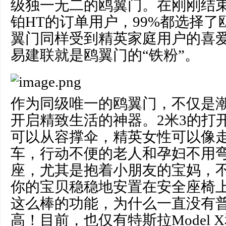
级独一无二的鸥翼门。在刚刚结
铂HT的订单用户，99%都选择
翼门同样受到精英家庭用户的喜
易建联就是鸥翼门的“铁粉”。
作为同级唯一的鸥翼门，不仅是
开启精致生活的神器。2米3的打
可以从容撑伞，精英女性可以像
车，行动不便的老人和孕妇不用
座，尤其是抱着小朋友的宝妈，
你的宝贝稳稳地安置在安全座椅
这么棒的功能，为什么一直没有普
高！目前，也仅有特斯拉Model 