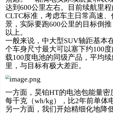
达到600公里左右。目前续航里
CLTC标准，考虑车主日常高速
景，实际要跑600公里的目标倒推
以上。
一般来说，中大型SUV轴距基本在
个车身尺寸最大可以塞下约100
载100度电池的同级产品，平均续
里，与目标有极大差距。
一方面，昊铂HT的电池包能量密度
每千克（wh/kg），比2年前单
另一方面，我们开始精细化地降