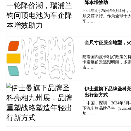
降本增效助
2024年4月25日至5月
顺义馆举行。作为全球十
车……
全尺寸征服全地型，
随着国内皮卡利好政策的
卡发展前景逐渐明朗，多
市……
伊士曼旗下品牌圣科
出行新方式
中国，深圳，2024年3
下汽车膜品牌圣科（SunT
加……