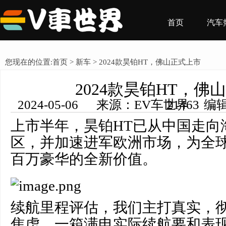
首页
汽车
您现在的位置:
首页
>
新车
> 2024款昊铂HT，佛山正式上市
2024款昊铂HT，佛
2024-05-06 来源：EV车世界 编辑：王希然 浏览量： 21463
上市半年，昊铂HT已从中国走向
区，并加速进军欧洲市场，为全
百万豪华的全新价值。
续航里程评估，我们主打真实，
焦虑。一箱满电实际续航要和表