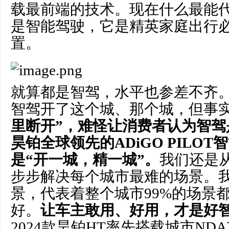
载最前端的技术。现在什么最能
是智能驾驶，它是精英家庭出行
置。
就算都是智驾，水平也参差不齐
智驾开了这个城、那个城，但事实
里断开”，难怪让消费者认为智驾
昊铂全球领先的ADiGO PILO
是“开一城，精一城”。
我们还是
步步解决每个城市最难的场景。
景，代表着整个城市99%的场景
好。
让车主敢用、好用，才是好
2024款昊铂HT率先搭载城市ND