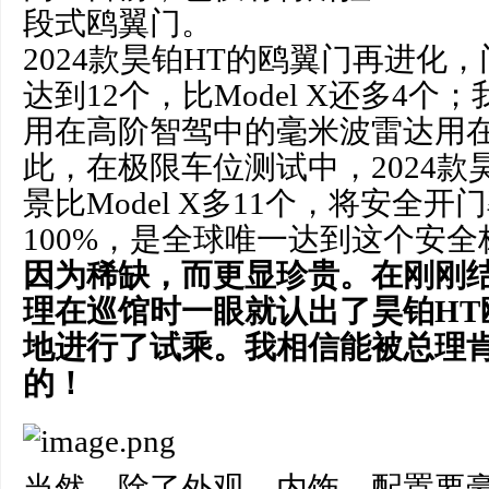
段式鸥翼门。
2024款昊铂HT的鸥翼门再进化
达到12个，比Model X还多4
用在高阶智驾中的毫米波雷达用
此，在极限车位测试中，2024款
景比Model X多11个，将安全
100%，是全球唯一达到这个安
因为稀缺，而更显珍贵。在刚刚
理在巡馆时一眼就认出了昊铂HT
地进行了试乘。我相信能被总理
的！
当然，除了外观、内饰、配置要