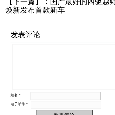
【下一篇】：
国产最好的四驱越野
焕新发布首款新车
发表评论
姓名
*
电子邮件
*