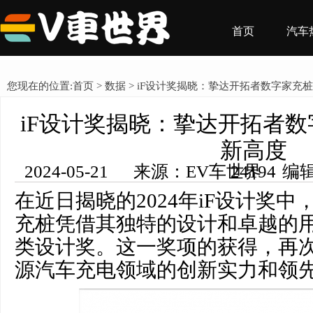
首页
汽车
您现在的位置:
首页
>
数据
> iF设计奖揭晓：挚达开拓者数字家充
iF设计奖揭晓：挚达开拓者
新高度
2024-05-21 来源：EV车世界 编辑：王希然 浏览量： 24194
在近日揭晓的2024年iF设计奖
充桩凭借其独特的设计和卓越的
类设计奖。这一奖项的获得，再
源汽车充电领域的创新实力和领