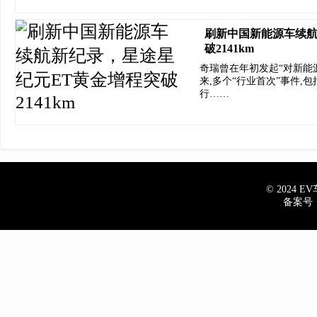
刷新中国新能源车续航
破2141km
奇瑞曾在年初发起“对新能
来,多个“行业首次”事件,包括
行……
© 2024 EV车
备案号