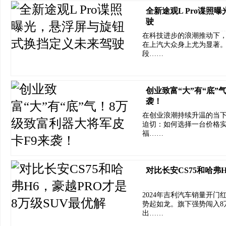
全新途观L Pro谍
驶
在科技进步的浪潮推动下
在上汽大众身上尤为显著
段……
创业致富“大”有“底”
袭！
在创业浪潮持续升温的当
迫切：如何选择一台价格
福……
对比长安CS75和哈弗
2024年吉利汽车销量开门红,
势起如龙。旗下强势闯入8万
出……