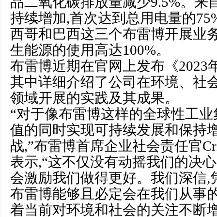
品二氧化碳排放量减少9.5%。
持续增加,首次达到总用电量的75
西哥和巴西这三个布雷博开展业务
生能源的使用高达100%。
布雷博近期在官网上发布《2023
其中详细介绍了公司在环境、社会和
领域开展的实践及其成果。
“对于像布雷博这样的全球性工业
值的同时实现可持续发展和保持
战,”布雷博首席企业社会责任官Cristi
表示,“这不仅没有动摇我们的决心
会激励我们做得更好。我们深信,
布雷博能够且必定会在我们从事
着当前对环境和社会的关注不断增