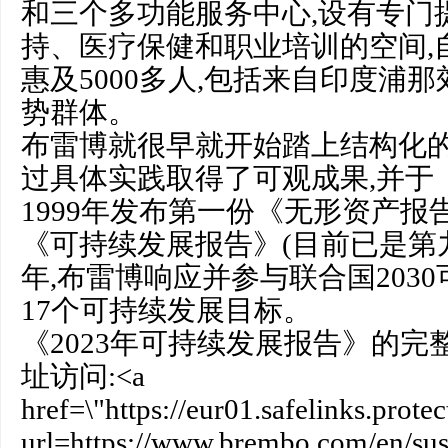
和三个多功能服务中心,设有专门
持、医疗保健和职业培训的空间,自
惠及5000多人,包括来自印度浦
势群体。
布雷博就很早就开始踏上结构化的
过具体实践取得了可观成果,并于
1999年发布第一份《无形资产报
《可持续发展报告》(目前已是第九
年,布雷博响应并参与联合国203
17个可持续发展目标。
《2023年可持续发展报告》的
址访问:<a
href=\"https://eur01.safelinks.prote
url=https://www.brembo.com/en/susta