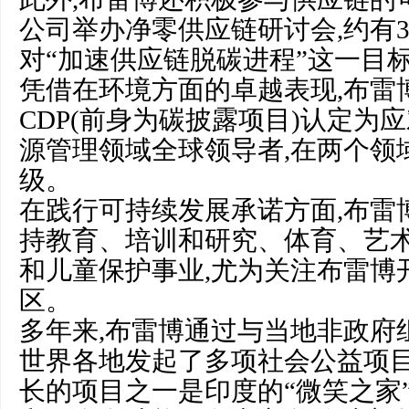
公司举办净零供应链研讨会,约有3
对“加速供应链脱碳进程”这一目
凭借在环境方面的卓越表现,布雷博
CDP(前身为碳披露项目)认定为
源管理领域全球领导者,在两个领
级。
在践行可持续发展承诺方面,布雷
持教育、培训和研究、体育、艺
和儿童保护事业,尤为关注布雷博
区。
多年来,布雷博通过与当地非政府
世界各地发起了多项社会公益项目
长的项目之一是印度的“微笑之家