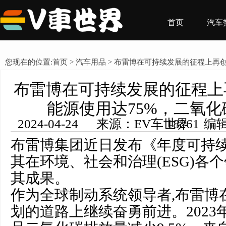
首页
汽车
您现在的位置:
首页
>
汽车用品
> 布雷博在可持续发展的征程上再
布雷博在可持续发展的征程上
碳排放量下降
能源使用达75%，二氧
2024-04-24 来源：EV车世界 编辑：王希然 浏览量： 18261
布雷博集团近日发布《年度可持续
其在环境、社会和治理(ESG)各
其成果。
作为全球制动系统领导者,布雷博
划的道路上继续奋勇前进。2023