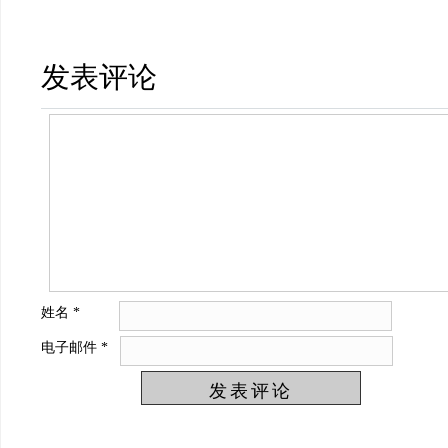
发表评论
姓名
*
电子邮件
*