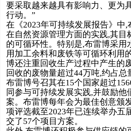
要采取越来越具有影响力、更为
行动。”
在《2023年可持续发展报告》中
在自然资源管理方面的实践,其目
的可循环性。特别是,布雷博采用
用加工余料和废铁等可循环利用的
博还注重回收生产过程中产生的废物
回收的废物量超过44万吨,约占总
布雷博号召其在15个国家超过156
同参与可持续发展实践,并鼓励他
案。布雷博每年会为最佳创意颁发
项评选截至2023年已连续举办五届
交了57个项目方案。
此外,布雷博还积极参与供应链的可