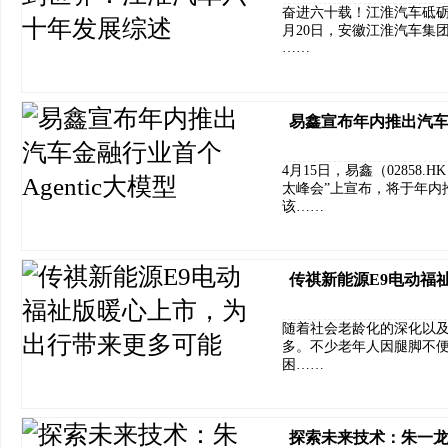
奋进六十载！江淮汽车砥砺前
月20日，安徽江淮汽车集
……
易鑫宣布年内推出汽车金
4月15日，易鑫（02858.
太峰会”上宣布，将于年内推
该……
传祺新能源E9电动福
随着社会老龄化的深化以
多。不少老年人因腿脚不
困……
探索未来技术：朱一龙展