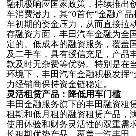
融积极响应国家政策，持续推出
车消费潜力，其“0首付”金融产
车初期的资金压力，从而直接拉
存融资方面，丰田汽车金融为全
定的、低成本的融资服务，覆盖国
及二手车，具有授信充足，产品
款及时无杂费等优势。特别是在
环境下，丰田汽车金融积极发挥“
力经销商保持资金链稳定。
灵活租赁产品：降低用车门槛
丰田金融服务旗下的丰田融资租
租期和低月租的融资租赁产品，
使用体验和财务灵活性的双重需求
长租期优势产品，覆盖一汽丰田