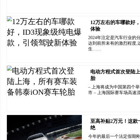
12万左右的车哪款好
体验
2024年注定是汽车行业
达到前所未有的激烈程度,
生……
电动方程式首次登陆上
胎
– 上海将成为中国第四个举办
市 – 上海国际赛车场高
至高补贴2万元！这款
绝
今年的最后一个法定假期刚