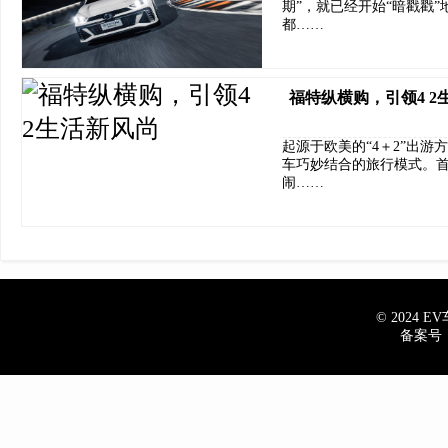
期”，就已经开始“暗戳戳
都……
福特纵横购，引领4 2
起源于欧美的“4＋2”出
车巧妙结合的旅行模式。
闹……
© 2024 EV车
备案号