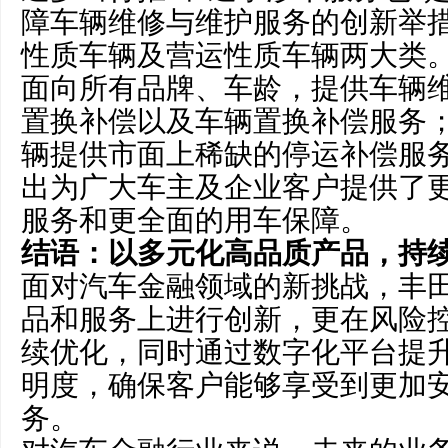
障车辆维修与维护服务的创新举
性质车辆及营运性质车辆两大类
面向所有品牌、车龄，提供车辆
置换补偿以及车辆置换补偿服务
辆提供市面上稀缺的停运补偿服
出为广大车主及企业客户提供了
服务和更全面的用车保障。
结语：以多元化高品质产品，持
面对汽车金融领域的新挑战，丰
品和服务上进行创新，更在风险
续优化，同时通过数字化平台提
明度，确保客户能够享受到更加
务。