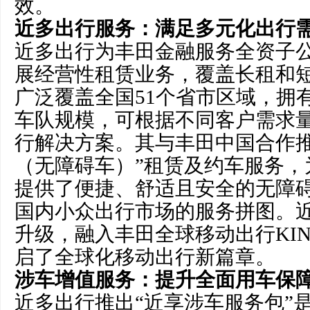
效。
近多出行服务：满足多元化出行
近多出行为丰田金融服务全资子
展经营性租赁业务，覆盖长租和
广泛覆盖全国51个省市区域，拥有
车队规模，可根据不同客户需求
行解决方案。其与丰田中国合作推
（无障碍车）”租赁及约车服务，
提供了便捷、舒适且安全的无障
国内小众出行市场的服务拼图。
升级，融入丰田全球移动出行KI
启了全球化移动出行新篇章。
涉车增值服务：提升全面用车保
近多出行推出“近享涉车服务包”