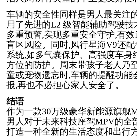
车辆的安全性同样是男人最关注的
用了先进的L2 级智能辅助驾驶技
多重预警,实现多重安全守护,有效
盲区风险。同时,风行星海V9还
系统,如多气囊保护、高强度车身
方位的防护。周末带孩子老人乃至
童或宠物遗忘时,车辆的提醒功能
报,再也不必担心家人安全了。
结语
作为一款30万级豪华新能源旗舰M
男人对于未来科技座驾MPV的全
打造一种全新的生活态度和出行方