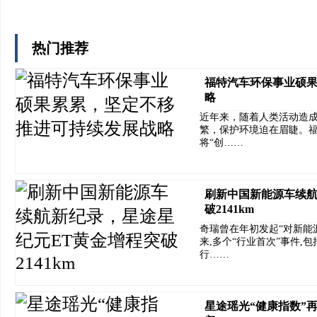
热门推荐
福特汽车环保事业硕
略
近年来，随着人类活动造
繁，保护环境迫在眉睫。
将“创……
刷新中国新能源车续航
破2141km
奇瑞曾在年初发起“对新能
来,多个“行业首次”事件,包括
行……
星途瑶光“健康指数”