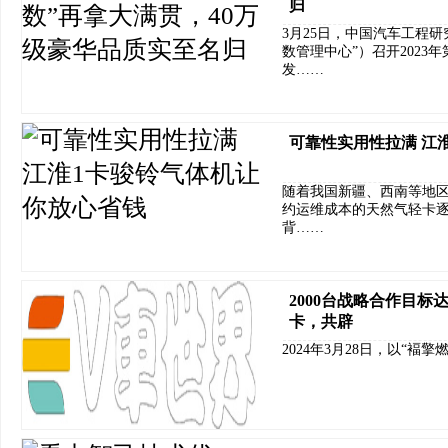
归
3月25日，中国汽车工程
数管理中心”）召开202
发……
可靠性实用性拉满 江
随着我国新疆、西南等地区
约运维成本的天然气轻卡
背……
2000台战略合作目标
卡，共辟
2024年3月28日，以“褔