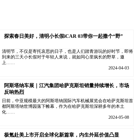
探索春日美好，清明小长假iCAR 03带你一起撒个“野”
清明节，不仅是寄托哀思的日子，也是人们踏青游玩的好时节，即将
到来的三天小长假对于年轻人来说，就如同心里疯长的野草，邀
上……
2024-04-03
阿斯塔纳车展｜江汽集团哈萨克斯坦销量持续增长，市场
反响热烈
日前，中亚规模最大的阿斯塔纳国际汽车机械展览会在哈萨克斯坦首
都阿斯塔纳世博园落下帷幕，作为在哈萨克斯坦深耕多年的本土
化……
2024-05-08
极氪赴美上市开启全球化新篇章，内生外延价值凸显