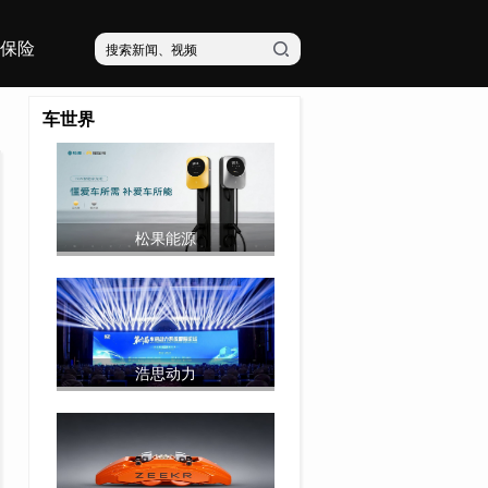
保险
车世界
松果能源
浩思动力