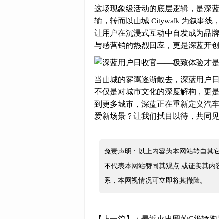
这场现象级活动的底层逻辑，是深
输，转而以山城 Citywalk 为
让用户在沉浸式互动中自发成为品牌故
与感营销的热烈回应，更是深蓝开创
当山城的雾霭逐渐散去，深蓝用户日
不仅是对城市文化的深度解构，更
到更多城市，深蓝正在重新定义汽
爱新场景？让我们拭目以待，共同
免责声明：以上内容为本网站转自其
不代表本网站赞同其观点 或证实其内
系，本网视情况可立即将其撤除。
【上一篇】：
最近火出圈的C级轿跑