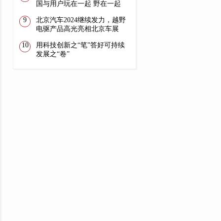
国与用户玩在一起 野在一起
北京汽车2024继续发力，越野
电驱产品高光亮相北京车展
用科技创新之“笔”答好可持续
发展之“卷”