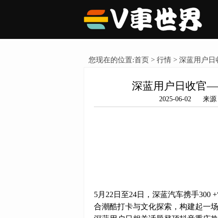
您现在的位置:
首页
>
行情
> 深蓝用户
深蓝用户日收官—
2025-06-02
5月22日至24日，深蓝汽车携手300 
合潮酷打卡与文化探索，构建起一