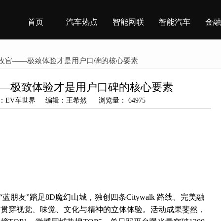
首页
汽车热点
智能网联
智能汽车
金融
日收官——极致体验才是用户口碑的核心要素
—极致体验才是用户口碑的核心要素
 来源：EV车世界 编辑：王希然 浏览量： 64975
+“蓝朋友”踏足8D魔幻山城，独创四条Citywalk 路线、完美融
场贯穿视觉、味觉、文化与精神的立体体验。活动成果斐然，