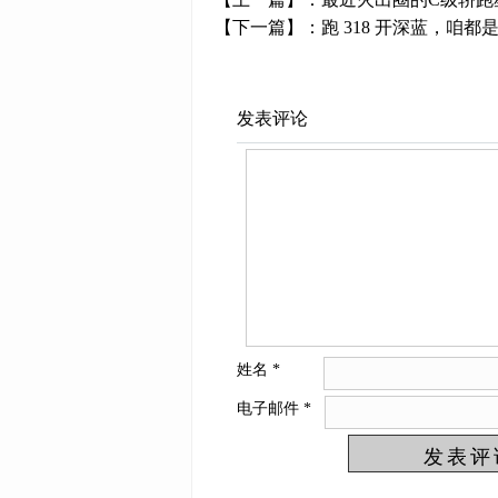
【下一篇】：
跑 318 开深蓝，咱都
发表评论
姓名
*
电子邮件
*