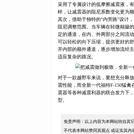
采用了专属设计的低摩擦减震液，有
样，让减震器的阻尼系数变化更为
其次，借助于独特的“内旁路”设计，全新一
阻尼调整范围。当车辆在轻微颠簸
定的通道，在内、外两部分之间流
可以轻松的向下压缩，提供更好的
开内部的额外通道，逐步增加流经
适应复杂的路况。
对于一款越野车来说，要想充分释
震性能，而全新一代福特F-150猛禽在领
震器等各种减震利器的联合发力下
型。
免责声明：以上内容为本网站转自其
不代表本网站赞同其观点 或证实其内