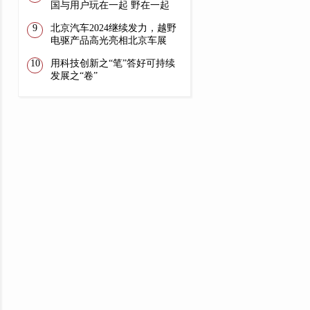
国与用户玩在一起 野在一起
北京汽车2024继续发力，越野
电驱产品高光亮相北京车展
用科技创新之“笔”答好可持续
发展之“卷”