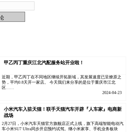
甲乙丙丁重庆江北汽配服务站开业啦！
近期，甲乙丙丁在不同地区继续开拓新域，其发展速度已呈燎原之
势，平均0.8天开一家店。 今天我们来分享的是位于重庆市江北
区……
2024-04-23
小米汽车入驻天猫！联手天猫汽车开辟『人车家』电商新
战场
2月27日，小米汽车天猫官方旗舰店正式上线，旗下高端智能电动汽
车小米SU7 Ultra同步开启预约试驾。继小米家享、手机业务板块