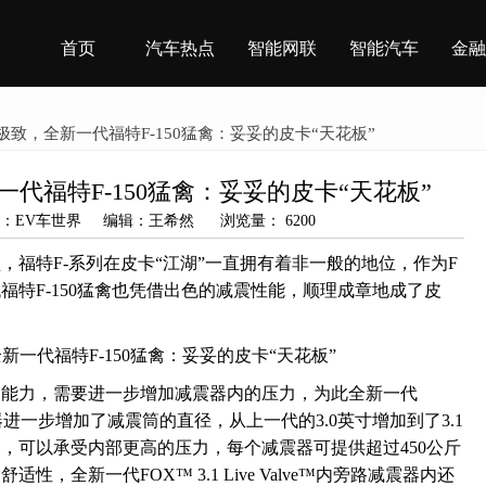
首页
汽车热点
智能网联
智能汽车
金融
极致，全新一代福特F-150猛禽：妥妥的皮卡“天花板”
代福特F-150猛禽：妥妥的皮卡“天花板”
 来源：EV车世界 编辑：王希然 浏览量： 6200
，福特F-系列在皮卡“江湖”一直拥有着非一般的地位，作为F
福特F-150猛禽也凭借出色的减震性能，顺理成章地成了皮
的能力，需要进一步增加减震器内的压力，为此全新一代
内旁路减震器进一步增加了减震筒的直径，从上一代的3.0英寸增加到了3.1
，可以承受内部更高的压力，每个减震器可提供超过450公斤
，全新一代FOX™ 3.1 Live Valve™内旁路减震器内还