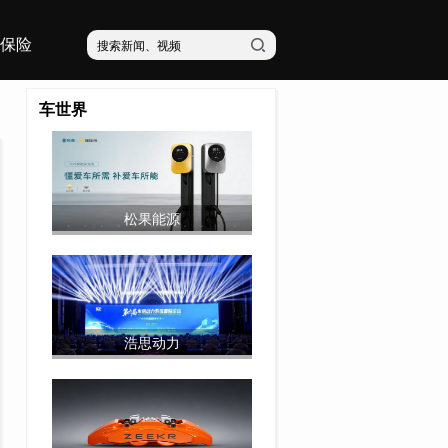
保险
车世界
松果能源
浩思动力