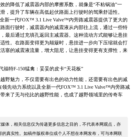
效的降低了减震器内部的摩擦系数，就像是“不粘锅油”一
顺滑，提升了车辆在高低起伏路面上行驶时的驾乘舒适性。
代FOX™ 3.1 Live Valve™内旁路减震器提供了更大的
的路面行驶时，减震器内的减震液从内部往上流，通过一些特
动，最后通过充填孔返回主减震器。这种流动方式能够让悬挂
舒适性。在路面变得更为颠簸时，悬挂进一步向下压缩就会打
主活塞的减震液流量，增大阻尼，让悬挂变得更有支撑性，来
放越野魅力，不仅需要有出色的动力性能，还需要有出色的减
先动力系统以及全新一代FOX™ 3.1 Live Valve™内旁路减
，带来了无与伦比的越野性能，也成了越野领域里的传奇车
它媒体，相关信息仅为传递更多信息之目的，不代表本网观点，亦
容的真实性。如稿件版权单位或个人不想在本网发布，可与本网联