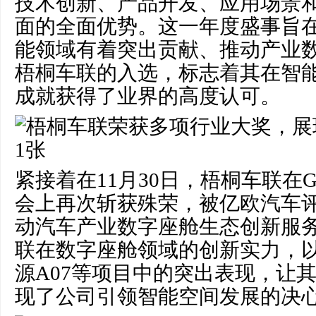
技术创新、产品开发、应用场景
面的全面优势。这一年度盛事旨
能领域有着突出贡献、推动产业
梧桐车联的入选，标志着其在智
成就获得了业界的高度认可。
紧接着在11月30日，梧桐车联在
会上再次斩获殊荣，被亿欧汽车评为
动汽车产业数字座舱生态创新服务商
联在数字座舱领域的创新实力，
源A07等项目中的突出表现，让
现了公司引领智能空间发展的决