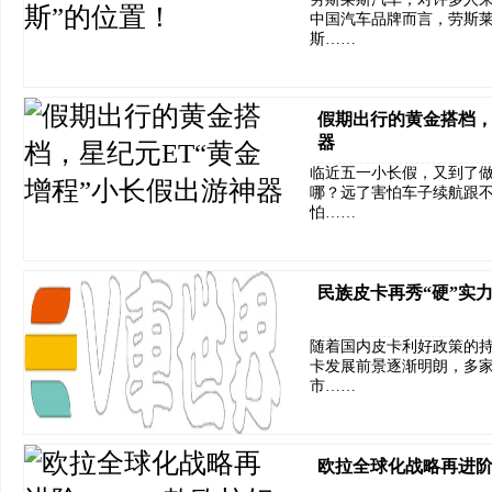
中国汽车品牌而言，劳斯莱
斯……
假期出行的黄金搭档，
器
临近五一小长假，又到了
哪？远了害怕车子续航跟
怕……
民族皮卡再秀“硬”实
随着国内皮卡利好政策的
卡发展前景逐渐明朗，多
市……
欧拉全球化战略再进阶，