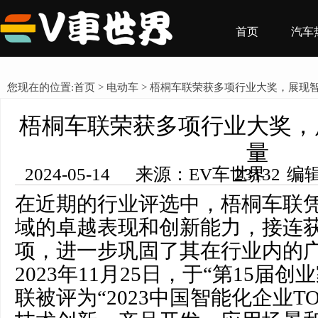
首页
汽车
您现在的位置:
首页
>
电动车
> 梧桐车联荣获多项行业大奖，展现
梧桐车联荣获多项行业大奖，
量
2024-05-14 来源：EV车世界 编辑：王希然 浏览量： 23132
在近期的行业评选中，梧桐车联
域的卓越表现和创新能力，接连
项，进一步巩固了其在行业内的
2023年11月25日，于“第15届
联被评为“2023中国智能化企业TO