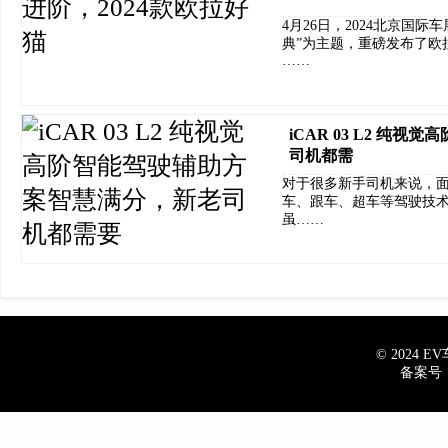
4月26日，2024北京国
典”为主题，重磅发布了欧
……
iCAR 03 L2 纯
司机都需
对于很多新手司机来说，
车、跟车、超车等驾驶技
虽……
© 2024 EV车
备案号