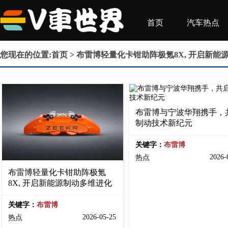
首页
汽车热点
您现在的位置:
首页
> 布雷博轻量化卡钳助阵极氪8X, 开启新
布雷博与宁波华翔携手，
制动技术新纪元
关键字：
布雷博
2026-
热点
布雷博轻量化卡钳助阵极氪
8X, 开启新能源制动多维进化
关键字：
布雷博
2026-05-25
热点