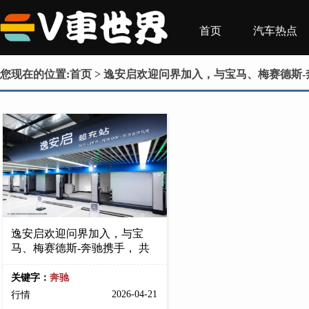
首页
汽车热点
您现在的位置:
首页
> 逸安启欢迎问界加入，与宝马、梅赛德斯
逸安启欢迎问界加入，与宝
马、梅赛德斯-奔驰携手， 共
关键字：
奔驰
2026-04-21
行情